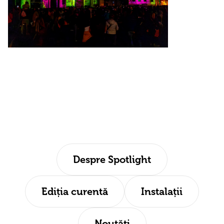
Despre Spotlight
Ediția curentă
Instalații
Noutăți