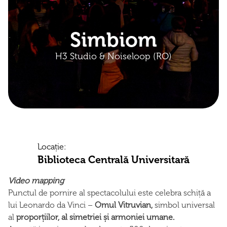
Simbiom
H3 Studio & Noiseloop (RO)
Locație:
Biblioteca Centrală Universitară
Video mapping
Punctul de pornire al spectacolului este celebra schiță a
lui Leonardo da Vinci –
Omul Vitruvian,
simbol universal
al
proporțiilor, al simetriei și armoniei umane.