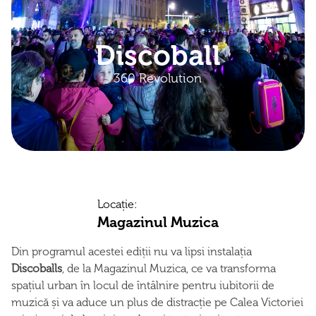
Discoball
360 Revolution
Locație:
Magazinul Muzica
Din programul acestei ediții nu va lipsi instalația
Discoballs
, de la Magazinul Muzica, ce va transforma
spațiul urban în locul de întâlnire pentru iubitorii de
muzică și va aduce un plus de distracție pe Calea Victoriei