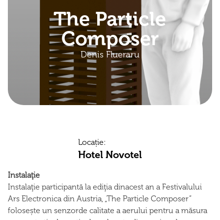
The Particle
Composer
Denis Flueraru
Locație:
Hotel Novotel
Instalaţie
Instalaţie participantă la ediţia dinacest an a Festivalului
Ars Electronica din Austria, „The Particle Composer”
folosește un senzorde calitate a aerului pentru a măsura