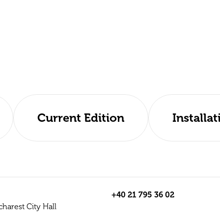
Current Edition
Installat
+40 21 795 36 02
ucharest City Hall