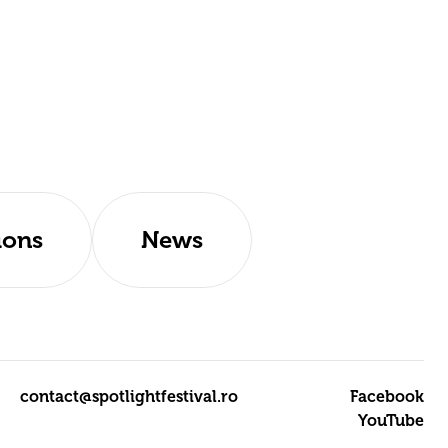
ions
News
contact@spotlightfestival.ro
Facebook
YouTube