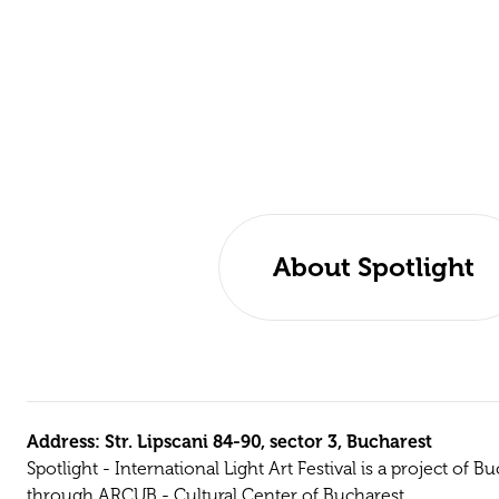
About Spotlight
Address: Str. Lipscani 84-90, sector 3, Bucharest
Spotlight - International Light Art Festival is a project of B
through ARCUB - Cultural Center of Bucharest