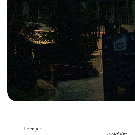
Locație:
Instalație