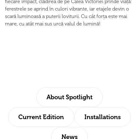
fiecare impact, clădirea de pe Calea Victoriei prinde viață:
ferestrele se aprind în culori vibrante, iar etajele devin o
scară luminoasă a puterii loviturii. Cu cât forța este mai
mare, cu atât mai sus urcă valul de lumină!
About Spotlight
Current Edition
Installations
News