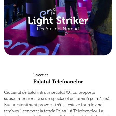
Light Striker
Les Ateliers Nomad
Locație:
Palatul Telefoanelor
Ciocanul de bâlci intră în secolul XXI cu proporții
supradimensionate și un spectacol de lumină pe măsură.
Bucureștenii sunt provocați să-și testeze forța lovind
tamburul conectat la fațada Palatului Telefoanelor. La