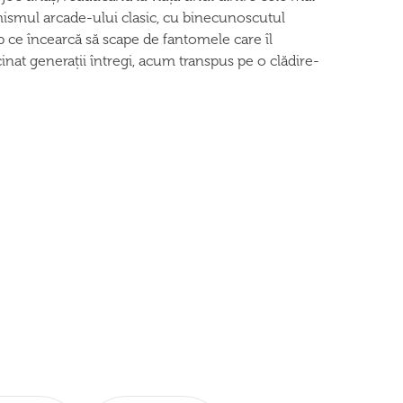
mismul arcade-ului clasic, cu binecunoscutul
mp ce încearcă să scape de fantomele care îl
nat generații întregi, acum transpus pe o clădire-