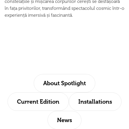
constelațiile și mișcarea corpurilor cerești se desfășoară
în fața privitorilor, transformând spectacolul cosmic într-o
experiență imersivă și fascinantă.
About Spotlight
Current Edition
Installations
News