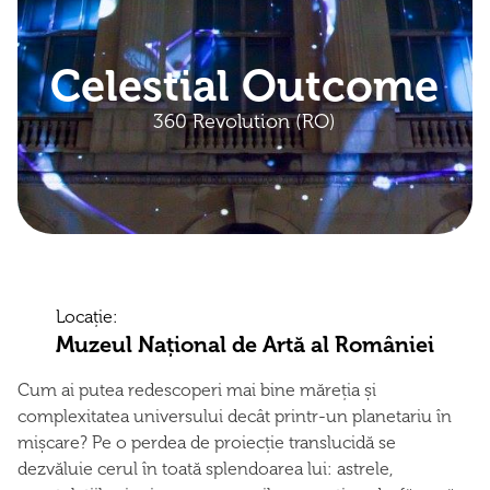
Celestial Outcome
360 Revolution (RO)
Locație:
Muzeul Național de Artă al României
Cum ai putea redescoperi mai bine măreția și
complexitatea universului decât printr-un planetariu în
mișcare? Pe o perdea de proiecție translucidă se
dezvăluie cerul în toată splendoarea lui: astrele,