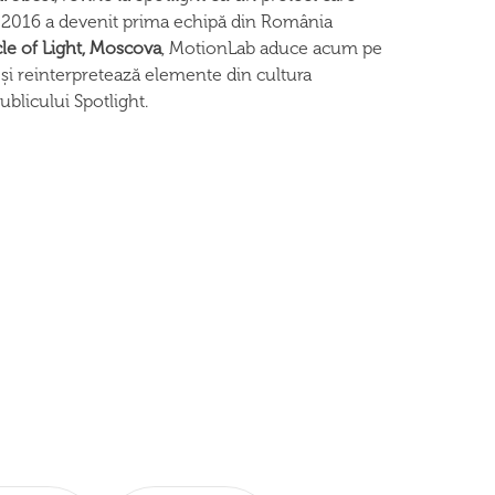
în 2016 a devenit prima echipă din România
cle of Light, Moscova
, MotionLab aduce acum pe
l și reinterpretează elemente din cultura
blicului Spotlight.